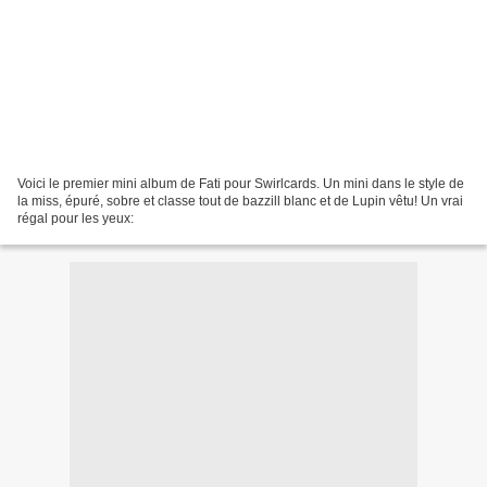
Voici le premier mini album de Fati pour Swirlcards. Un mini dans le style de
la miss, épuré, sobre et classe tout de bazzill blanc et de Lupin vêtu! Un vrai
régal pour les yeux: