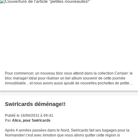
Pour commencer, un nouveau bloc vous attend dans la collection Cerisier: le
bloc mariage! idéal pour réaliser un bel album souvenir de cette journée
innoubliable... et nous avons aussi ajouté de nouvelles pochettes de petites
étiquettes transparentes...
Swirlcards déménage!!
Publié le 16/06/2011 à 09:41
Par
Alice, pour Swirlcards
Après 4 années passées dans le Nord, Swirlcards fait ses bagages pour la
Normandie! c'est avec émotion que nous allons quitter cette région si