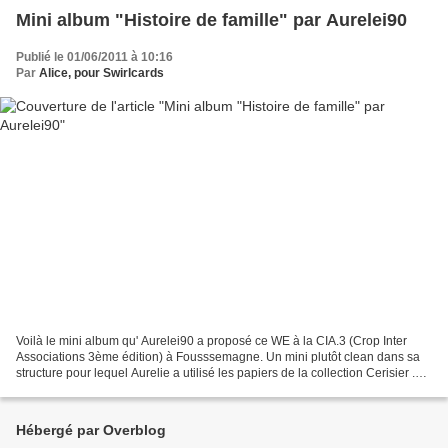
Mini album "Histoire de famille" par Aurelei90
Publié le 01/06/2011 à 10:16
Par
Alice, pour Swirlcards
Voilà le mini album qu' Aurelei90 a proposé ce WE à la CIA.3 (Crop Inter
Associations 3ème édition) à Fousssemagne. Un mini plutôt clean dans sa
structure pour lequel Aurelie a utilisé les papiers de la collection Cerisier .
Regardez comme il est beau:...
Hébergé par Overblog