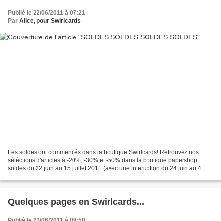
Publié le 22/06/2011 à 07:21
Par
Alice, pour Swirlcards
Les soldes ont commencés dans la boutique Swirlcards! Retrouvez nos
séléctions d'articles à -20%, -30% et -50% dans la boutique papershop
soldes du 22 juin au 15 juillet 2011 (avec une interuption du 24 juin au 4
juillet pour cause de déménagement) *...
Quelques pages en Swirlcards...
Publié le 20/06/2011 à 09:50