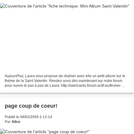
Aujourd'hui, Laura vous propose de réaliser avec elle un petit album sur le
thème de la Saint Valentin. Rendez-vous dès maintenant sur notre forum
pour suivre le pas à pas de Laura: http://swirlcards.forum-actif.eu/fevrier-
2009-f6/atelier-n7-mini-alb...
page coup de coeur!
Publié le 08/02/2009 à 13:14
Par
Alice