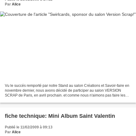
Par
Alice
Vu le succés remporté par notre Stand au salon Créations et Savoir-faire en
novembre dernier, nous avons décidé de participer au salon VERSION
SCRAP de Paris, en avril prochain. et comme nous n'aimons pas faire les
choses à moitée, nous serons aussi sponsor...
fiche technique: Mini Album Saint Valentin
Publié le 11/02/2009 à 09:13
Par
Alice