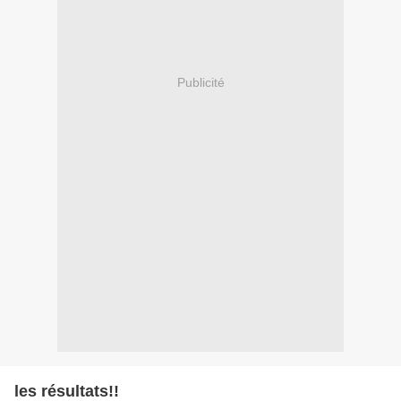
Publicité
les résultats!!